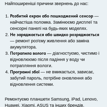
Найпоширеніші причини звернень до нас:
Розбитий екран або пошкоджений сенсор
—
найчастіша поломка. Замінюємо дисплеї та
сенсорні панелі на будь-яких моделях.
Не заряджається або швидко розряджається
— ремонт роз'єму живлення або заміна
акумулятора.
Потрапила волога
— діагностуємо, чистимо і
відновлюємо після падіння у воду чи
потрапляння вологи.
Програмні збої
— не вмикається, зависає,
забутий пароль, потрібне оновлення або
відновлення системи.
Ремонтуємо планшети Samsung, iPad, Lenovo,
Huawei, Xiaomi, ASUS та інших брендів.