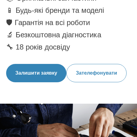
📱
Будь-які бренди та моделі
🛡️
Гарантія на всі роботи
🔬
Безкоштовна діагностика
🔧
18 років досвіду
Залишити заявку
Зателефонувати