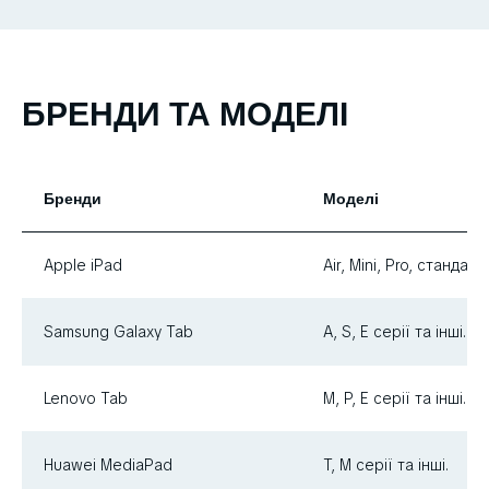
БРЕНДИ ТА МОДЕЛІ
Бренди
Моделі
Apple iPad
Air, Mini, Pro, стандарт
Samsung Galaxy Tab
A, S, E серії та інші.
Lenovo Tab
M, P, E серії та інші.
Huawei MediaPad
T, M серії та інші.