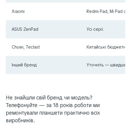
Xiaomi
Redmi Pad, Mi Pad сері
ASUS ZenPad
Усі серії.
Chuwi, Teclast
Китайські бюджетні п
Інший бренд
Уточніть — швидше з
Не знайшли свій бренд чи модель?
Телефонуйте — за 18 років роботи ми
ремонтували планшети практично всіх
виробників.