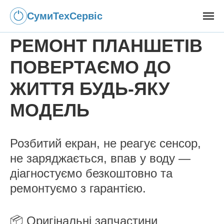
СумиТехСервіс
РЕМОНТ ПЛАНШЕТІВ
ПОВЕРТАЄМО ДО
ЖИТТЯ БУДЬ-ЯКУ
МОДЕЛЬ
Розбитий екран, не реагує сенсор,
не заряджається, впав у воду —
діагностуємо безкоштовно та
ремонтуємо з гарантією.
📦
Оригінальні запчастини