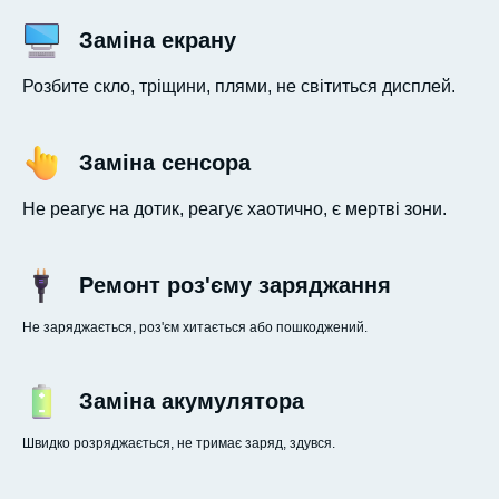
Заміна екрану
Розбите скло, тріщини, плями, не світиться дисплей.
Заміна сенсора
Не реагує на дотик, реагує хаотично, є мертві зони.
Ремонт роз'єму заряджання
Не заряджається, роз'єм хитається або пошкоджений.
Заміна акумулятора
Швидко розряджається, не тримає заряд, здувся.