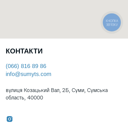
КНОПКА
ЗВ'ЯЗКУ
КОНТАКТИ
(066) 816 89 86
info@sumyts.com
вулиця Козацький Вал, 2Б, Суми, Сумська
область, 40000