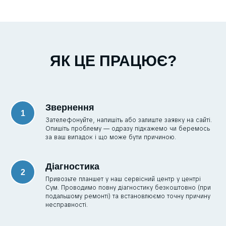
ЯК ЦЕ ПРАЦЮЄ?
Звернення
Зателефонуйте, напишіть або залиште заявку на сайті.
Опишіть проблему — одразу підкажемо чи беремось
за ваш випадок і що може бути причиною.
Діагностика
Привозьте планшет у наш сервісний центр у центрі
Сум. Проводимо повну діагностику безкоштовно (при
подальшому ремонті) та встановлюємо точну причину
несправності.