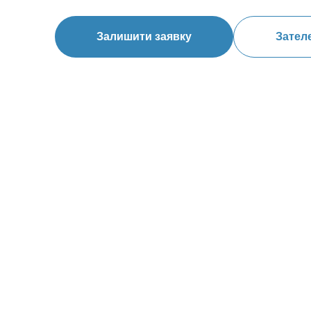
Залишити заявку
Зател