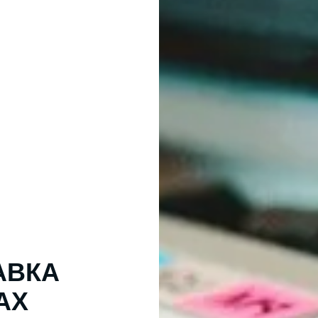
АВКА
АХ